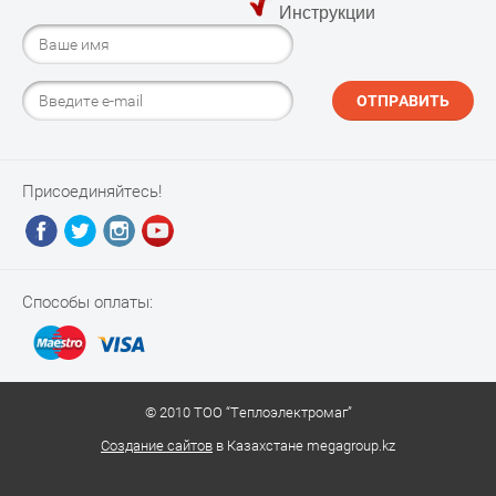
Инструкции
ОТПРАВИТЬ
Присоединяйтесь!
Способы оплаты:
© 2010 ТОО “Теплоэлектромаг”
Создание сайтов
в Казахстане megagroup.kz