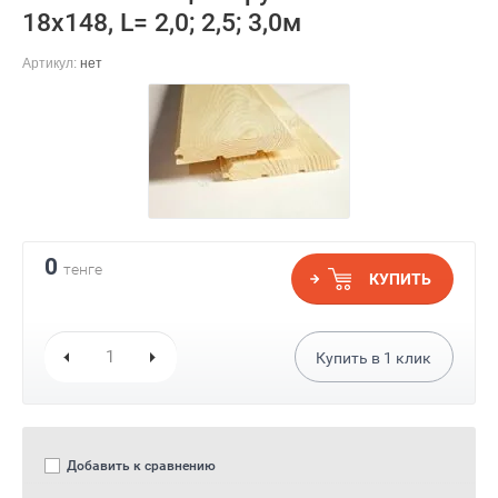
18х148, L= 2,0; 2,5; 3,0м
Артикул:
нет
0
тенге
КУПИТЬ
Купить в
1
клик
Добавить к сравнению