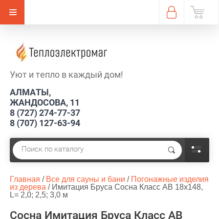
Уют и тепло в каждый дом!
АЛМАТЫ,
ЖАНДОСОВА, 11
8 (727) 274-77-37
8 (707) 127-63-94
Главная
 / 
Все для сауны и бани
 / 
Погонажные изделия 
из дерева
 / 
Имитация Бруса Сосна Класс АВ 18х148,  
L= 2,0; 2,5; 3,0 м
Сосна Имитация Бруса Класс АВ