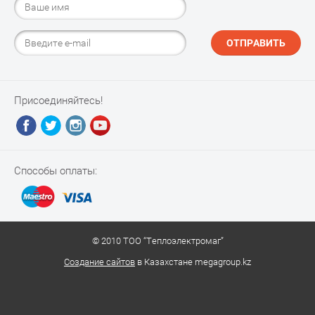
ОТПРАВИТЬ
Присоединяйтесь!
Способы оплаты:
© 2010 ТОО “Теплоэлектромаг”
Создание сайтов
в Казахстане megagroup.kz