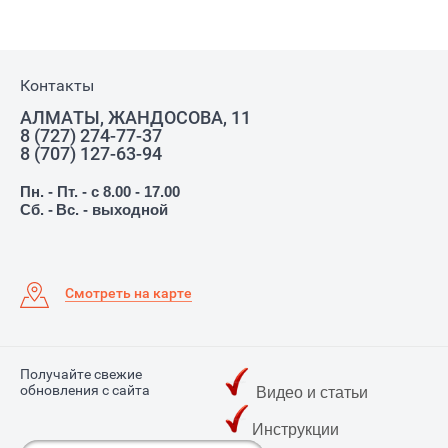
Контакты
АЛМАТЫ, ЖАНДОСОВА, 11
8 (727) 274-77-37
8 (707) 127-63-94
Пн. - Пт. - с 8.00 - 17.00
Сб. -
Вс. - выходной
Смотреть на карте
Получайте свежие
обновления с сайта
Видео и статьи
Инструкции