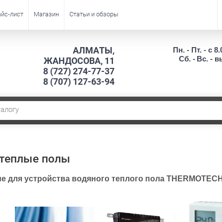
йс-лист
Магазин
Статьи и обзоры
АЛМАТЫ,
Пн. - Пт. - с 8.
Сб. -
Вс. - 
ЖАНДОСОВА, 11
8 (727) 274-77-37
8 (707) 127-63-94
теплые полы
е для устройства водяного теплого пола THERMOTEC