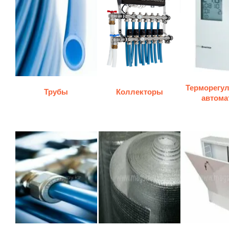
Терморегу
Трубы
Коллекторы
автома