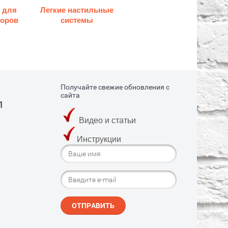
 для
Легкие настильные
торов
системы
Получайте свежие обновления с
сайта
1
Видео и статьи
Инструкции
ОТПРАВИТЬ