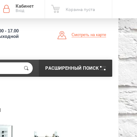
Кабинет
Корзина пуста
Вход
00 - 17.00
Смотреть на карте
выходной
РАСШИРЕННЫЙ ПОИСК
H