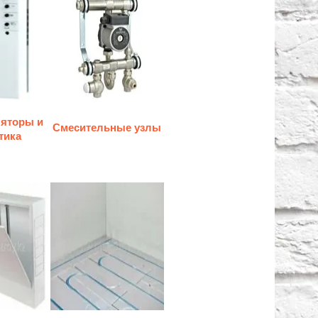
ляторы и
Смесительные узлы
тика