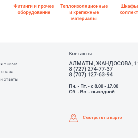
Фитинги и прочее
Теплоизоляционные
Шкафы
оборудование
и крепежные
коллек
материалы
ь
Контакты
АЛМАТЫ, ЖАНДОСОВА, 1
я с нами
8 (727) 274-77-37
товара
8 (707) 127-63-94
и ответы
Пн. - Пт. - с 8.00 - 17.00
Сб. -
Вс. - выходной
Смотреть на карте