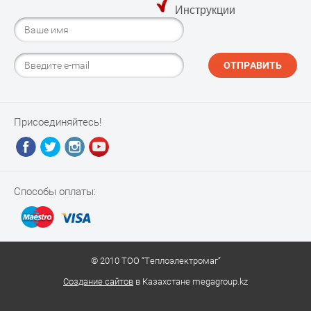
Инструкции
ОТПРАВИТЬ
Присоединяйтесь!
Способы оплаты:
© 2010 ТОО “Теплоэлектромаг”
Создание сайтов
в Казахстане megagroup.kz