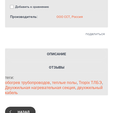
Добавить к сравнению
Производитель:
ООО ССТ, Россия
поделиться
ОПИСАНИЕ
ОТЗЫВЫ
теги:
обогрев трубопроводов
,
теплые полы
,
Tropix ТЛБЭ
,
Двухжильная нагревательная секция
,
двухжильный
кабель
НАЗАД