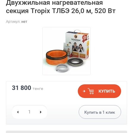
Двухжильная нагревательная
секция Tropix ТЛБЭ 26,0 м, 520 Вт
Артикул:
нет
31 800
тенге
КУПИТЬ
Купить в
1
клик