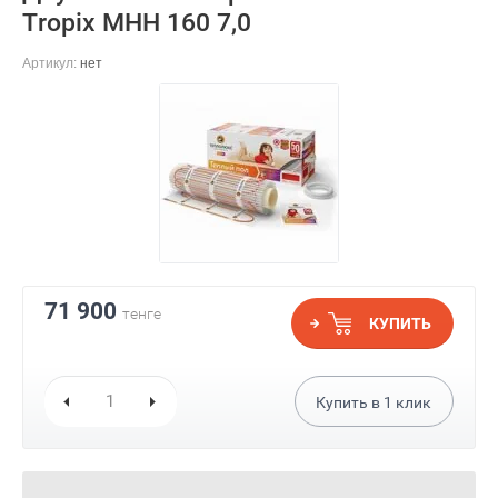
Tropix МНН 160 7,0
Артикул:
нет
71 900
тенге
КУПИТЬ
Купить в
1
клик