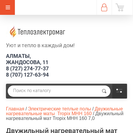
Уют и тепло в каждый дом!
АЛМАТЫ,
ЖАНДОСОВА, 11
8 (727) 274-77-37
8 (707) 127-63-94
Главная
 / 
Электрические теплые полы
 / 
Двужильные 
нагревательные маты  Tropix МНН 160
 / 
Двужильный 
нагревательный мат Tropix МНН 160 7,0
Двужильный нагревательный мат