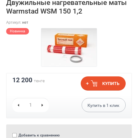
Двужильные нагревательные маты
Warmstad WSM 150 1,2
Артикул:
нет
Новинка
12 200
тенге
КУПИТЬ
Купить в
1
клик
Добавить к сравнению