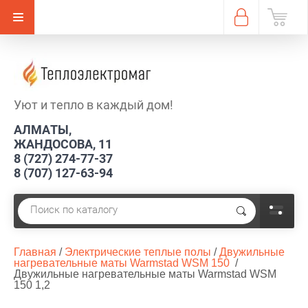
Уют и тепло в каждый дом!
АЛМАТЫ,
ЖАНДОСОВА, 11
8 (727) 274-77-37
8 (707) 127-63-94
Главная
 / 
Электрические теплые полы
 / 
Двужильные 
нагревательные маты Warmstad WSM 150 
 / 
Двужильные нагревательные маты Warmstad WSM 
150 1,2