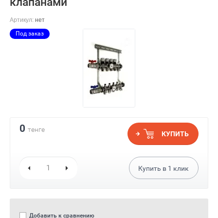
клапанами
Артикул:
нет
Под заказ
0
тенге
КУПИТЬ
Купить в
1
клик
Добавить к сравнению