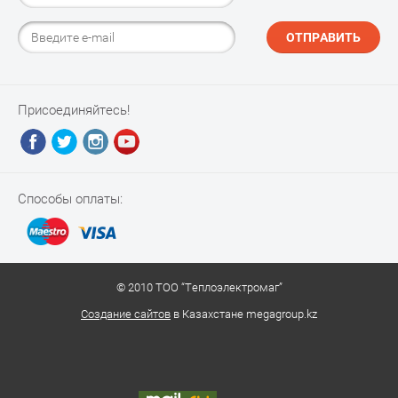
ОТПРАВИТЬ
Присоединяйтесь!
Способы оплаты:
© 2010 ТОО “Теплоэлектромаг”
Создание сайтов
в Казахстане megagroup.kz