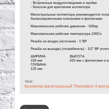
- Встроенные воздухоотводчики и пробки
- Консоли для крепления коллектора
Магистральные коллекторы рекомендуется осна
балансировочными клапанами и фитингами.
Максимальное рабочее давление - 10бар
Максимальная рабочая температура 100Со
Резьба на входах (источник) - 1’’ВР
Резьба на выходах (потребитель) - 1/2’’ BP упло
ШИРИНА ВЫСОТА
150 мм 420 мм с фитинг
ГЛУБИНА
125 мм
теги:
Коллектор магистральный Thermotech 4 конту