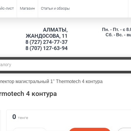
йс-лист
Магазин
Статьи и обзоры
АЛМАТЫ,
Пн. - Пт. - с 8.
Сб. -
Вс. - 
ЖАНДОСОВА, 11
8 (727) 274-77-37
8 (707) 127-63-94
лектор магистральный 1" Thermotech 4 контура
rmotech 4 контура
0
тенге