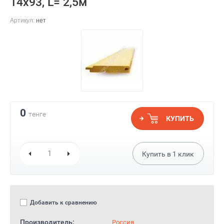
14х93, L= 2,5м
Артикул:
нет
0
тенге
КУПИТЬ
Купить в
1
клик
Добавить к сравнению
Производитель:
Россия