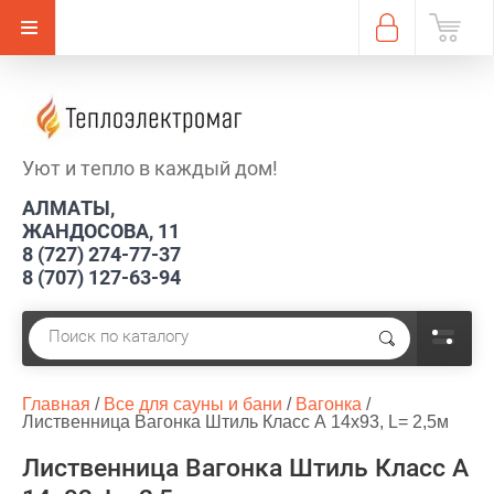
Уют и тепло в каждый дом!
АЛМАТЫ,
ЖАНДОСОВА, 11
8 (727) 274-77-37
8 (707) 127-63-94
Главная
 / 
Все для сауны и бани
 / 
Вагонка
 / 
Лиственница Вагонка Штиль Класс А 14х93, L= 2,5м
Лиственница Вагонка Штиль Класс А