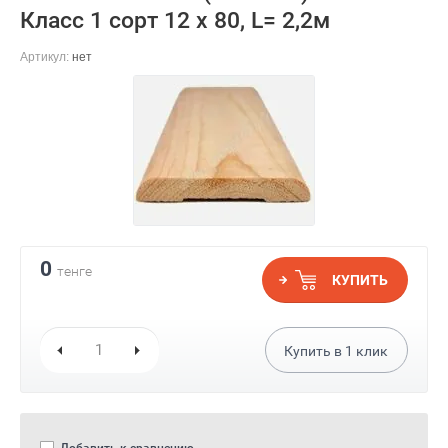
Класс 1 сорт 12 х 80, L= 2,2м
Артикул:
нет
0
тенге
КУПИТЬ
Купить в
1
клик