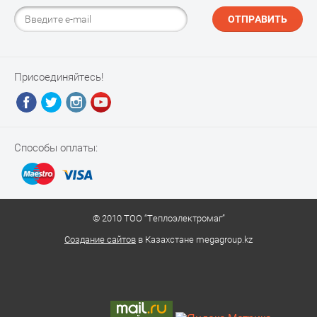
ОТПРАВИТЬ
Присоединяйтесь!
Способы оплаты:
© 2010 ТОО “Теплоэлектромаг”
Создание сайтов
в Казахстане megagroup.kz