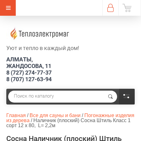
Уют и тепло в каждый дом!
АЛМАТЫ,
ЖАНДОСОВА, 11
8 (727) 274-77-37
8 (707) 127-63-94
Главная
 / 
Все для сауны и бани
 / 
Погонажные изделия 
из дерева
 / 
Наличник (плоский) Сосна Штиль Класс 1 
сорт 12 х 80,  L= 2,2м
Сосна Наличник (плоский) Штиль