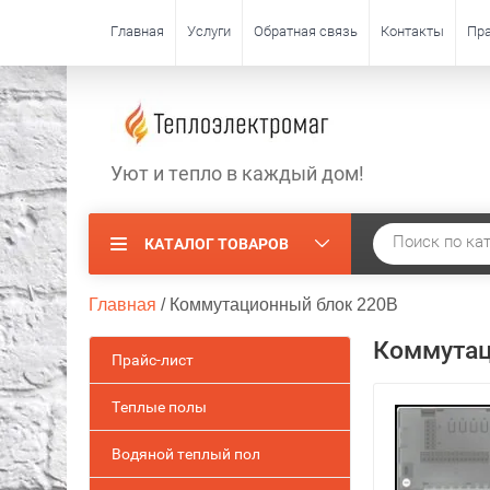
Главная
Услуги
Обратная связь
Контакты
Пра
Уют и тепло в каждый дом!
КАТАЛОГ ТОВАРОВ
Главная
 / 
Коммутационный блок 220В
Коммутац
Прайс-лист
Теплые полы
Водяной теплый пол