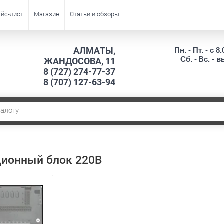
йс-лист
Магазин
Статьи и обзоры
АЛМАТЫ,
Пн. - Пт. - с 8.
Сб. -
Вс. - 
ЖАНДОСОВА, 11
8 (727) 274-77-37
8 (707) 127-63-94
ионный блок 220В