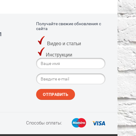
Получайте свежие обновления с
сайта
1
Видео и статьи
Инструкции
ОТПРАВИТЬ
Способы оплаты: