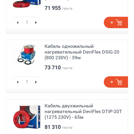
71 955
тенге
Кабель одножильный
нагревательный DeviFlex DSIG-20
(800 230V) - 39м
73 710
тенге
Кабель двухжильный
нагревательный DeviFlex DTIP-20T
(1275 230V) - 65м
81 310
тенге