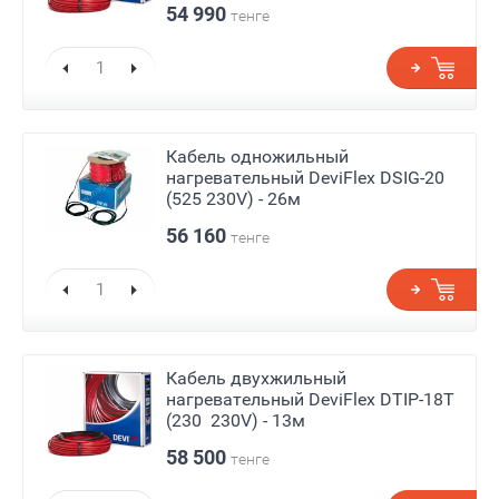
54 990
тенге
Кабель одножильный
нагревательный DeviFlex DSIG-20
(525 230V) - 26м
56 160
тенге
Кабель двухжильный
нагревательный DeviFlex DTIP-18T
(230 230V) - 13м
58 500
тенге