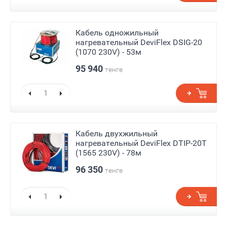
Кабель одножильный
нагревательный DeviFlex DSIG-20
(1070 230V) - 53м
95 940
тенге
Кабель двухжильный
нагревательный DeviFlex DTIP-20T
(1565 230V) - 78м
96 350
тенге