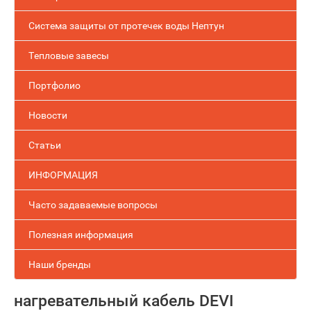
Система защиты от протечек воды Нептун
Тепловые завесы
Портфолио
Новости
Статьи
ИНФОРМАЦИЯ
Часто задаваемые вопросы
Полезная информация
Наши бренды
нагревательный кабель DEVI