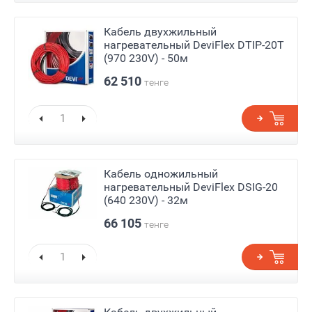
Кабель двухжильный
нагревательный DeviFlex DTIP-20T
(970 230V) - 50м
62 510
тенге
Кабель одножильный
нагревательный DeviFlex DSIG-20
(640 230V) - 32м
66 105
тенге