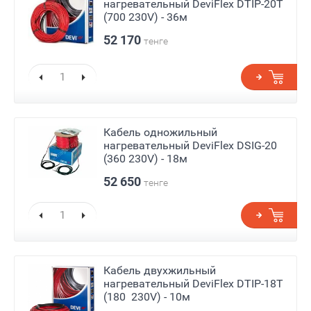
нагревательный DeviFlex DTIP-20T
(700 230V) - 36м
52 170
тенге
Кабель одножильный
нагревательный DeviFlex DSIG-20
(360 230V) - 18м
52 650
тенге
Кабель двухжильный
нагревательный DeviFlex DTIP-18T
(180 230V) - 10м