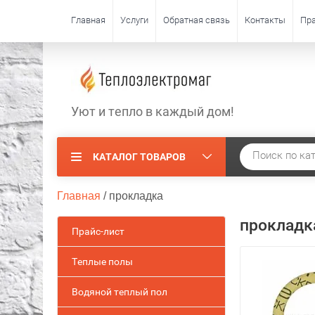
Главная
Услуги
Обратная связь
Контакты
Пра
Уют и тепло в каждый дом!
КАТАЛОГ ТОВАРОВ
Главная
 / 
прокладка
прокладк
Прайс-лист
Теплые полы
Водяной теплый пол