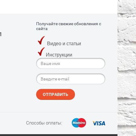
Получайте свежие обновления с
сайта
1
Видео и статьи
Инструкции
ОТПРАВИТЬ
Способы оплаты: