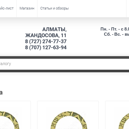
йс-лист
Магазин
Статьи и обзоры
АЛМАТЫ,
Пн. - Пт. - с 8.
Сб. -
Вс. - 
ЖАНДОСОВА, 11
8 (727) 274-77-37
8 (707) 127-63-94
а