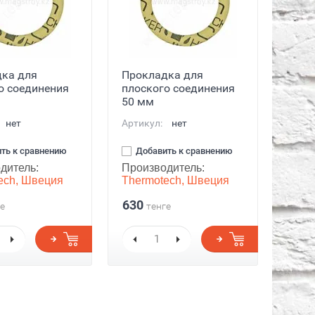
ка для
Прокладка для
о соединения
плоского соединения
50 мм
нет
Артикул:
нет
ть к сравнению
Добавить к сравнению
дитель:
Производитель:
ech, Швеция
Thermotech, Швеция
630
е
тенге