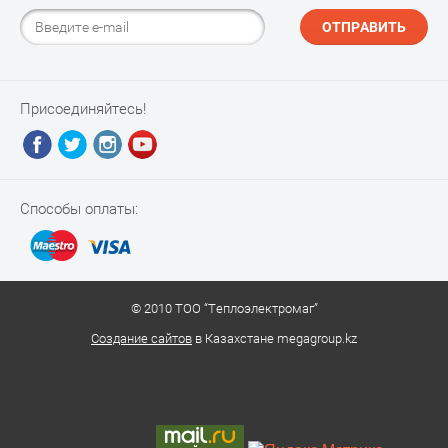
ОТПРАВИТЬ
Присоединяйтесь!
Способы оплаты:
© 2010 ТОО “Теплоэлектромаг”
Создание сайтов
в Казахстане megagroup.kz