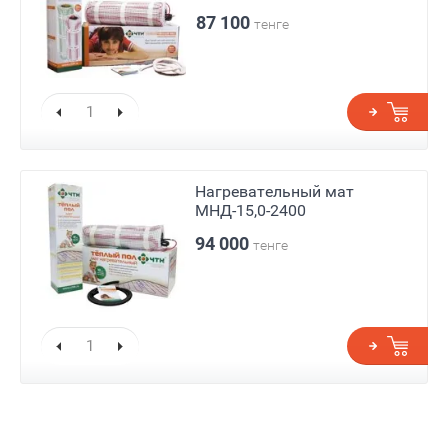
87 100
тенге
Нагревательный мат
МНД-15,0-2400
94 000
тенге