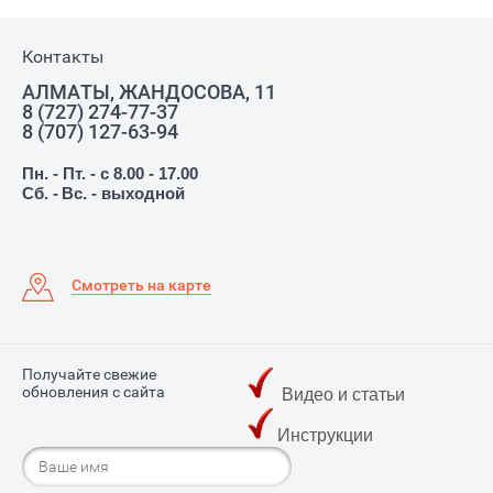
Контакты
АЛМАТЫ, ЖАНДОСОВА, 11
8 (727) 274-77-37
8 (707) 127-63-94
Пн. - Пт. - с 8.00 - 17.00
Сб. -
Вс. - выходной
Смотреть на карте
Получайте свежие
обновления с сайта
Видео и статьи
Инструкции