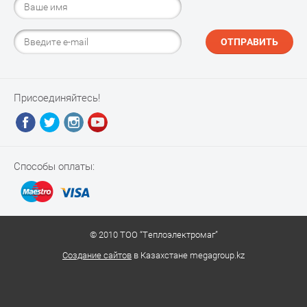
ОТПРАВИТЬ
Присоединяйтесь!
Способы оплаты:
© 2010 ТОО “Теплоэлектромаг”
Создание сайтов
в Казахстане megagroup.kz