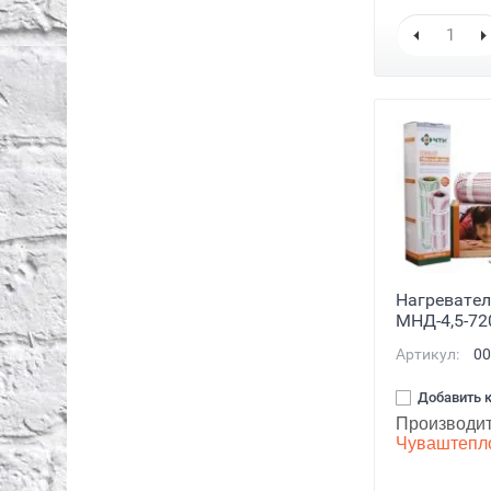
Нагревате
МНД-4,5-72
Артикул:
00
Добавить 
Производит
Чуваштепл