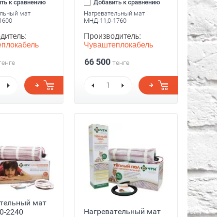
ть к сравнению
Добавить к сравнению
льный мат
Нагревательный мат
1600
МНД-11,0-1760
дитель:
Производитель:
плокабель
Чуваштеплокабель
66 500
тенге
тенге
тельный мат
Нагревательный мат
0-2240