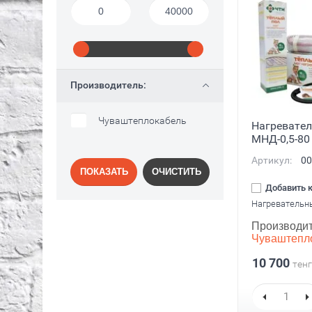
Производитель:
Чуваштеплокабель
Нагревате
МНД-0,5-80
Артикул:
00
ПОКАЗАТЬ
ОЧИСТИТЬ
Добавить 
Нагревательн
Производит
Чуваштепл
10 700
тенг