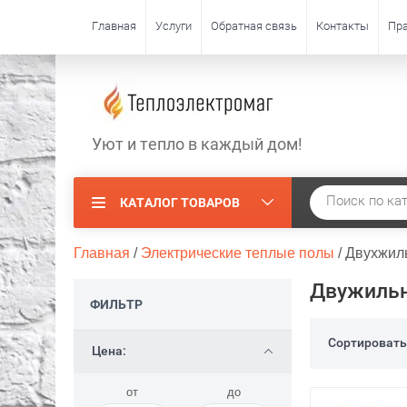
Главная
Услуги
Обратная связь
Контакты
Пра
Уют и тепло в каждый дом!
КАТАЛОГ ТОВАРОВ
Главная
 / 
Электрические теплые полы
 / 
Двухжил
Двужильн
ФИЛЬТР
Сортировать
Цена:
от
до