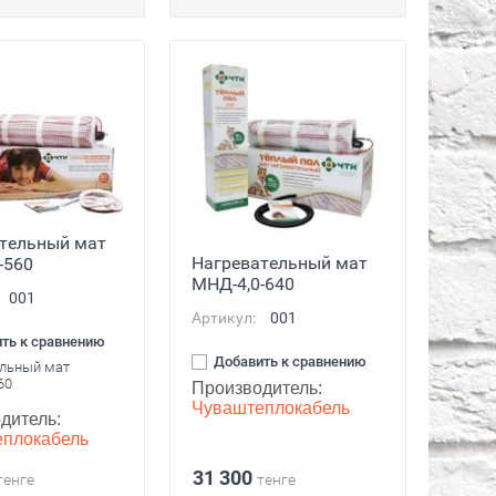
тельный мат
Нагревательный мат
-560
МНД-4,0-640
001
Артикул:
001
ть к сравнению
Добавить к сравнению
льный мат
60
Производитель:
Чуваштеплокабель
дитель:
плокабель
31 300
тенге
тенге