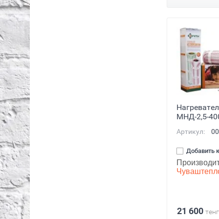
Нагревате
МНД-2,5-40
Артикул:
00
Добавить 
Производит
Чуваштепл
21 600
тенг