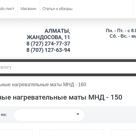
йс-лист
Магазин
Статьи и обзоры
АЛМАТЫ,
Пн. - Пт. - с 8.
Сб. -
Вс. - 
ЖАНДОСОВА, 11
8 (727) 274-77-37
8 (707) 127-63-94
ьные нагревательные маты МНД - 160
ые нагревательные маты МНД - 150
 по: