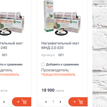
тельный мат
Нагревательный мат
-240
МНД-2,0-320
001
Артикул:
001
ть к сравнению
Добавить к сравнению
дитель:
Производитель:
плокабель
Чуваштеплокабель
18 900
тенге
тенге