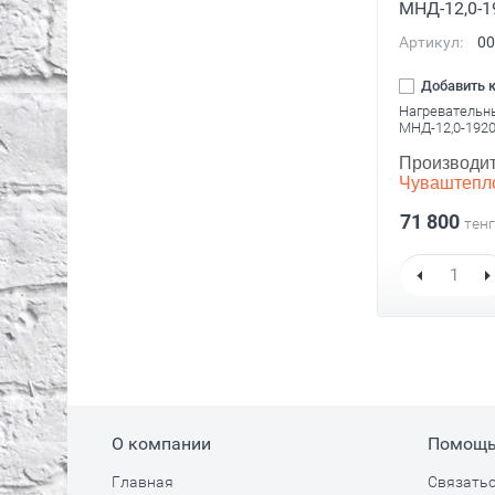
МНД-12,0-1
Артикул:
00
Добавить 
Нагревательн
МНД-12,0-192
Производит
Чуваштепл
71 800
тенг
О компании
Помощ
Главная
Связатьс