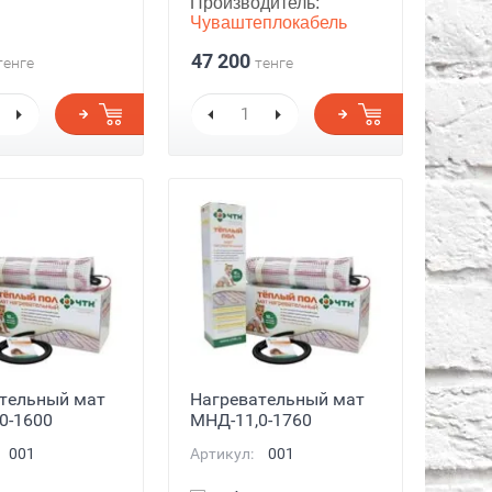
Производитель:
Чуваштеплокабель
47 200
тенге
тенге
тельный мат
Нагревательный мат
0-1600
МНД-11,0-1760
001
Артикул:
001