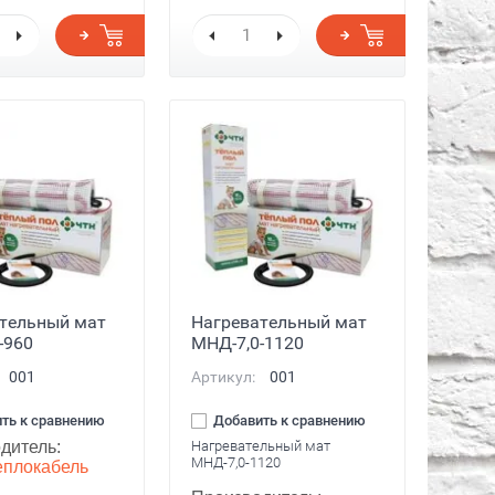
тельный мат
Нагревательный мат
-960
МНД-7,0-1120
001
Артикул:
001
ть к сравнению
Добавить к сравнению
дитель:
Нагревательный мат
МНД-7,0-1120
плокабель