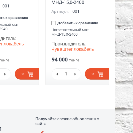
МНД-15,0-2400
001
Артикул:
001
ть к сравнению
Добавить к сравнению
льный мат
2240
Нагревательный мат
МНД-15,0-2400
дитель:
плокабель
Производитель:
Чуваштеплокабель
94 000
тенге
тенге
Получайте свежие обновления с
сайта
1