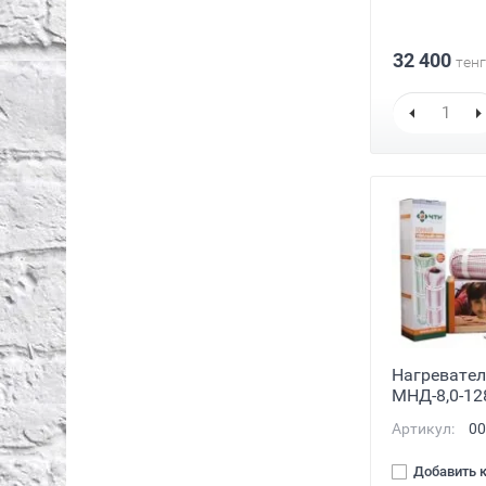
32 400
тенг
Нагревате
МНД-8,0-12
Артикул:
00
Добавить 